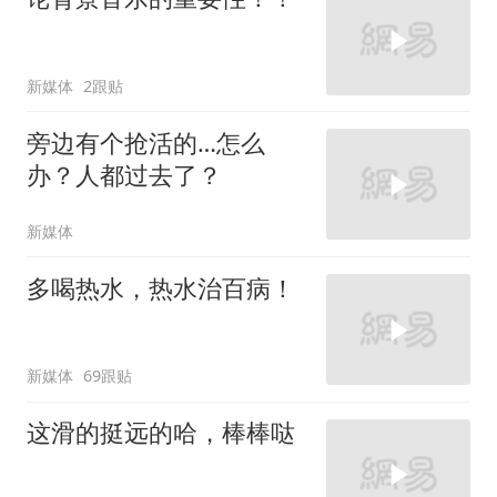
新媒体
2跟贴
旁边有个抢活的…怎么
办？人都过去了？
新媒体
多喝热水，热水治百病！
新媒体
69跟贴
这滑的挺远的哈，棒棒哒