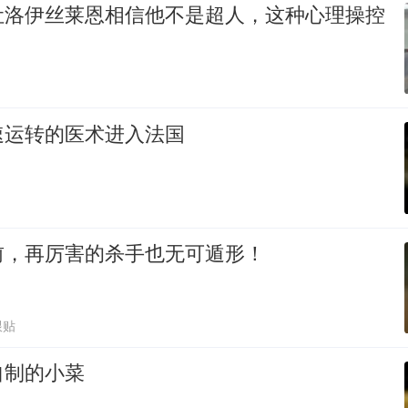
让洛伊丝莱恩相信他不是超人，这种心理操控
速运转的医术进入法国
前，再厉害的杀手也无可遁形！
跟贴
自制的小菜