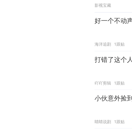
影视宝藏
好一个不动
海洋追剧
1跟贴
打错了这个
吖吖剪辑
1跟贴
小伙意外捡
睛睛说剧
1跟贴