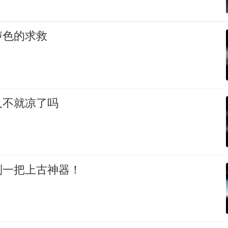
声色的求救
人不就凉了吗
到一把上古神器！