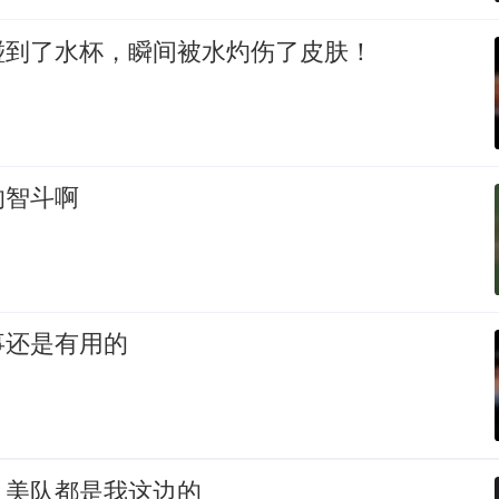
碰到了水杯，瞬间被水灼伤了皮肤！
的智斗啊
事还是有用的
，美队都是我这边的