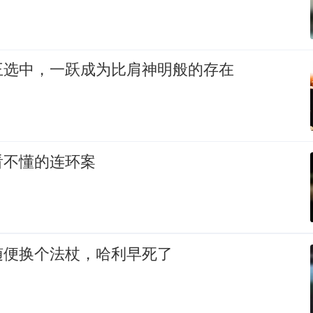
王选中，一跃成为比肩神明般的存在
看不懂的连环案
随便换个法杖，哈利早死了