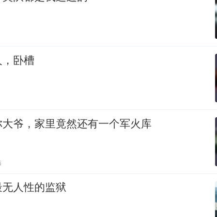
人，卧槽
你大爷，家里竟然还有一个军火库
贴
最无人性的监狱