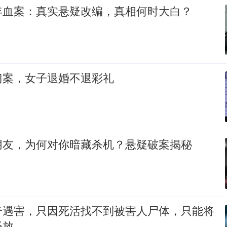
年血案：真实悬疑改编，真相何时大白？
门案，女子退婚不退彩礼
朋友，为何对你暗藏杀机？悬疑破案揭秘
奇遇害，只因死活找不到被害人尸体，只能将
释放