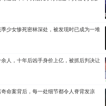
花季少女惨死密林深处，被发现时已成为一堆
十余人，十年后凶手身价上亿，被抓后判决让
离奇命案背后，每一处细节都令人脊背发凉