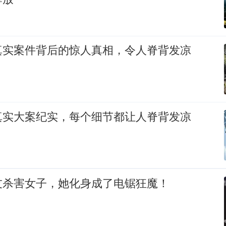
真实案件背后的惊人真相，令人脊背发凉
真实大案纪实，每个细节都让人脊背发凉
友杀害女子，她化身成了电锯狂魔！