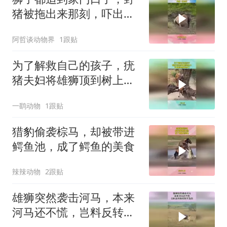
猪被拖出来那刻，吓出一
身冷汗！
阿哲谈动物界
1跟贴
为了解救自己的孩子，疣
猪夫妇将雄狮顶到树上，
下幕雄狮想跑也晚了
一鹞动物
1跟贴
猎豹偷袭棕马，却被带进
鳄鱼池，成了鳄鱼的美食
辣辣动物
2跟贴
雄狮突然袭击河马，本来
河马还不慌，岂料反转来
的猝不及防！