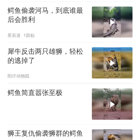
鳄鱼偷袭河马，到底谁最
后会胜利
星辰迷
1跟贴
犀牛反击两只雄狮，轻松
的逃掉了
阳仔动物园
鳄鱼简直嚣张至极
狮王复仇偷袭狮群的鳄鱼