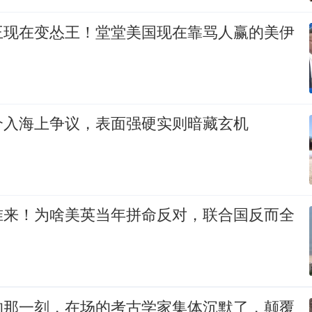
王现在变怂王！堂堂美国现在靠骂人赢的美伊
介入海上争议，表面强硬实则暗藏玄机
准来！为啥美英当年拼命反对，联合国反而全
的那一刻，在场的考古学家集体沉默了，颠覆