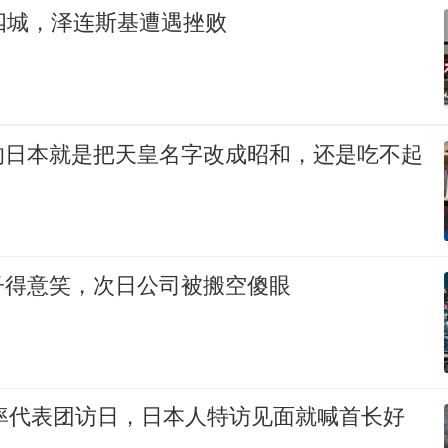
四城，泽连斯基遭遇挫败
的日本就是把天皇名字改成昭和，还是吃不起
子得意笑，次日公司被搬空傻眼
裕率代表团访日，日本人特访见面就喊首长好