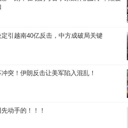
知
定引越南40亿反击，中方成破局关键
事冲突！伊朗反击让美军陷入混乱！
网先动手的！！！