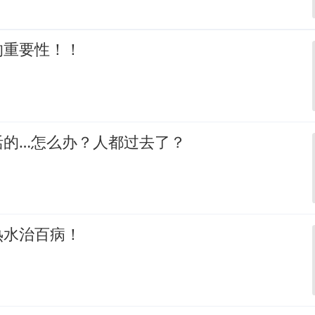
的重要性！！
活的…怎么办？人都过去了？
热水治百病！