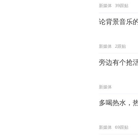
新媒体
39跟贴
论背景音乐
新媒体
2跟贴
旁边有个抢
新媒体
多喝热水，
新媒体
69跟贴