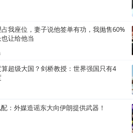
占我座位，妻子说他签单有功，我抛售60%
长也让给他当
贴
度算超级大国？剑桥教授：世界强国只有4
度
龙凤配：外媒造谣东大向伊朗提供武器！