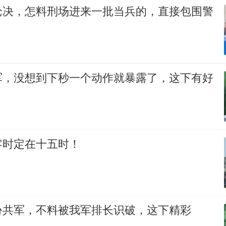
枪决，怎料刑场进来一批当兵的，直接包围警
军，没想到下秒一个动作就暴露了，这下有好
零时定在十五时！
扮共军，不料被我军排长识破，这下精彩