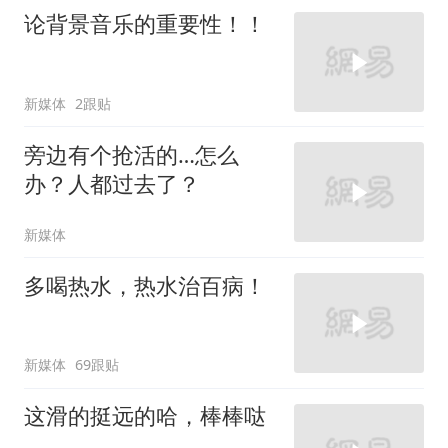
论背景音乐的重要性！！
新媒体
2跟贴
旁边有个抢活的…怎么
办？人都过去了？
新媒体
多喝热水，热水治百病！
新媒体
69跟贴
这滑的挺远的哈，棒棒哒