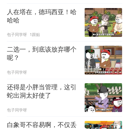
人在塔在，德玛西亚！哈
哈哈
包子同学呀
1跟贴
二选一，到底该放弃哪个
呢？
包子同学呀
还得是小胖当管理，这引
蛇出洞太好使了
包子同学呀
白象哥不容易啊，不仅丢