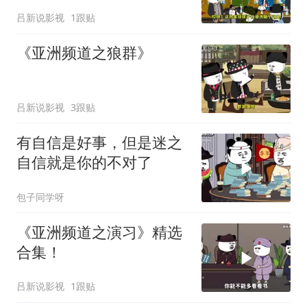
吕新说影视
1跟贴
《亚洲频道之狼群》
吕新说影视
3跟贴
有自信是好事，但是迷之
自信就是你的不对了
包子同学呀
《亚洲频道之演习》精选
合集！
吕新说影视
1跟贴