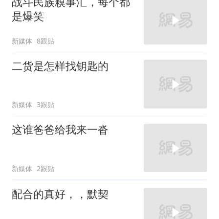
战斗民族糗事汇，每个都
是爆笑
新媒体
8跟贴
二货是怎样找钥匙的
新媒体
3跟贴
这谁爸爸给我来一沓
新媒体
2跟贴
配合的真好，，默契