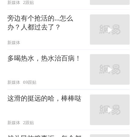
新媒体
2跟贴
旁边有个抢活的…怎么
办？人都过去了？
新媒体
多喝热水，热水治百病！
新媒体
69跟贴
这滑的挺远的哈，棒棒哒
新媒体
2跟贴