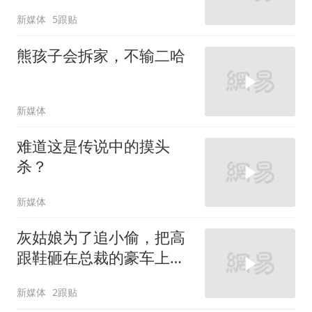
新媒体
5跟贴
熊孩子会拆家，不输二哈
新媒体
难道这是传说中的摸头
杀？
新媒体
灰姑娘为了追小偷，把高
跟鞋砸在总裁的豪车上，
太霸气了
新媒体
2跟贴