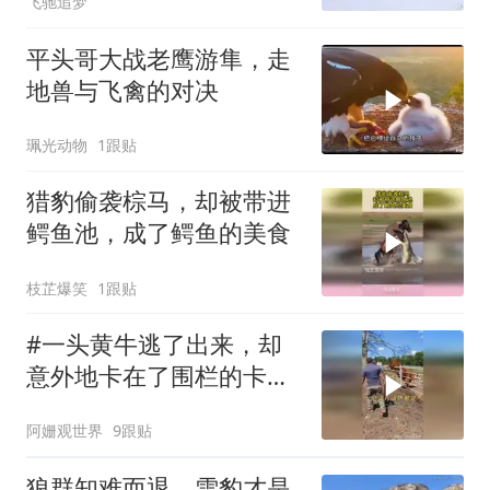
飞驰追梦
平头哥大战老鹰游隼，走
地兽与飞禽的对决
珮光动物
1跟贴
猎豹偷袭棕马，却被带进
鳄鱼池，成了鳄鱼的美食
枝芷爆笑
1跟贴
#一头黄牛逃了出来，却
意外地卡在了围栏的卡子
中
阿姗观世界
9跟贴
狼群知难而退，雪豹才是