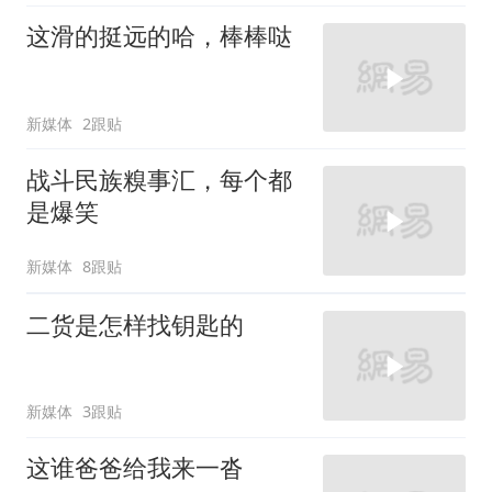
这滑的挺远的哈，棒棒哒
新媒体
2跟贴
战斗民族糗事汇，每个都
是爆笑
新媒体
8跟贴
二货是怎样找钥匙的
新媒体
3跟贴
这谁爸爸给我来一沓