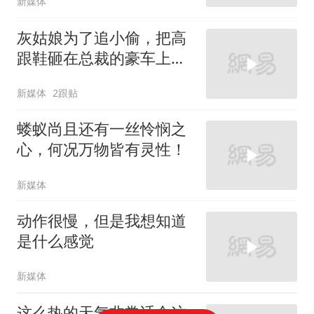
新媒体
灰姑娘为了追小偷，把高
跟鞋砸在总裁的豪车上，
太霸气了
新媒体
2跟贴
蝼蚁尚且还有一丝怜悯之
心，何况万物皆有灵性！
新媒体
动作很慢，但是我想知道
是什么感觉
新媒体
这么热的天气非常适合这