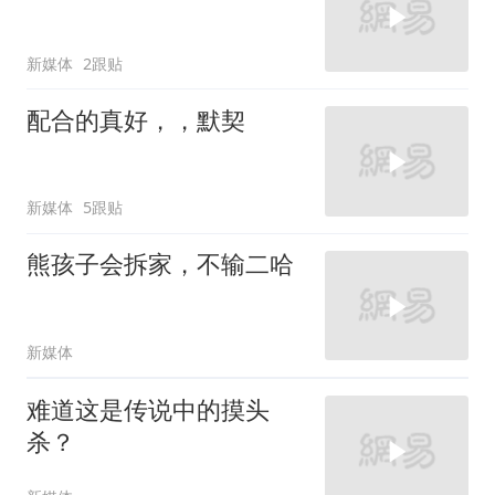
新媒体
2跟贴
配合的真好，，默契
新媒体
5跟贴
熊孩子会拆家，不输二哈
新媒体
难道这是传说中的摸头
杀？