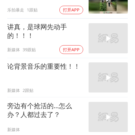
的不亦乐乎！
乐拍暴走
1跟贴
打开APP
讲真，是球网先动手
的！！！
新媒体
39跟贴
打开APP
论背景音乐的重要性！！
新媒体
2跟贴
旁边有个抢活的…怎么
办？人都过去了？
新媒体