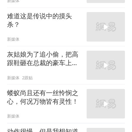
新媒体
难道这是传说中的摸头
杀？
新媒体
灰姑娘为了追小偷，把高
跟鞋砸在总裁的豪车上，
太霸气了
新媒体
2跟贴
蝼蚁尚且还有一丝怜悯之
心，何况万物皆有灵性！
新媒体
动作很慢，但是我想知道