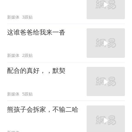
新媒体
3跟贴
这谁爸爸给我来一沓
新媒体
2跟贴
配合的真好，，默契
新媒体
5跟贴
熊孩子会拆家，不输二哈