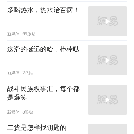
多喝热水，热水治百病！
新媒体
69跟贴
这滑的挺远的哈，棒棒哒
新媒体
2跟贴
战斗民族糗事汇，每个都
是爆笑
新媒体
8跟贴
二货是怎样找钥匙的