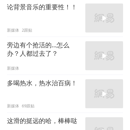
论背景音乐的重要性！！
新媒体
2跟贴
旁边有个抢活的…怎么
办？人都过去了？
新媒体
多喝热水，热水治百病！
新媒体
69跟贴
这滑的挺远的哈，棒棒哒