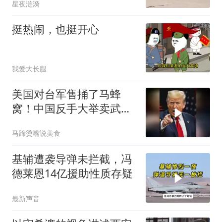
星夜涟漪
挺热闹，也挺开心
我爱大长腿
美国对台军售捅了马蜂
窝！中国反手大举卖武
器，反美国家抢着要！
马蹄烫嘴说美食
基辅遭袭导弹未拦截，冯
德莱恩14亿援助性质存疑
最新声音