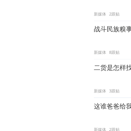
新媒体
2跟贴
战斗民族糗
新媒体
8跟贴
二货是怎样
新媒体
3跟贴
这谁爸爸给
新媒体
2跟贴