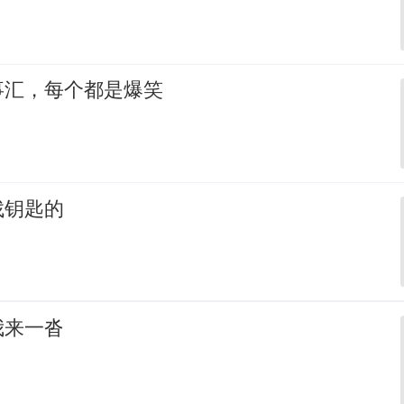
事汇，每个都是爆笑
找钥匙的
我来一沓