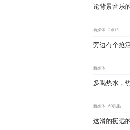
论背景音乐
新媒体
2跟贴
旁边有个抢
新媒体
多喝热水，
新媒体
69跟贴
这滑的挺远