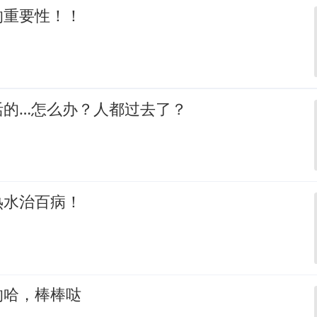
的重要性！！
活的…怎么办？人都过去了？
热水治百病！
的哈，棒棒哒