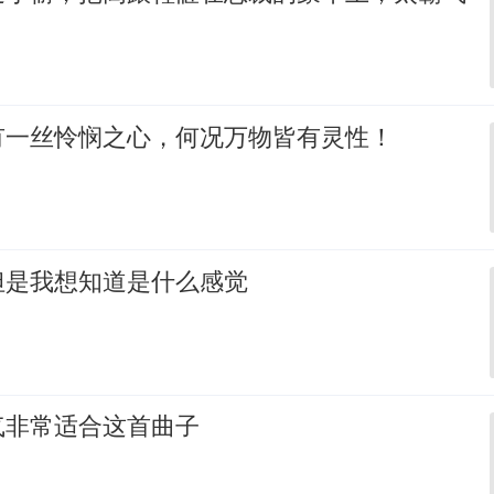
有一丝怜悯之心，何况万物皆有灵性！
但是我想知道是什么感觉
气非常适合这首曲子