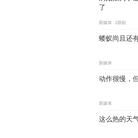
了
新媒体
2跟贴
蝼蚁尚且还
新媒体
动作很慢，
新媒体
这么热的天