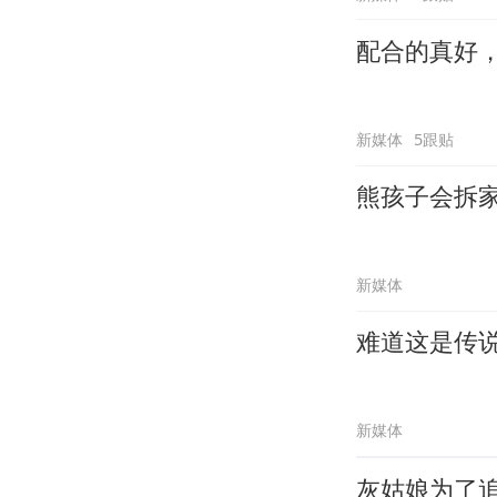
配合的真好
新媒体
5跟贴
熊孩子会拆
新媒体
难道这是传
新媒体
灰姑娘为了