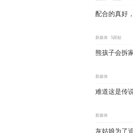
配合的真好
新媒体
5跟贴
熊孩子会拆
新媒体
难道这是传
新媒体
灰姑娘为了