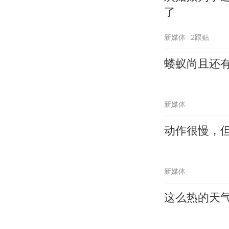
了
新媒体
2跟贴
蝼蚁尚且还
新媒体
动作很慢，
新媒体
这么热的天