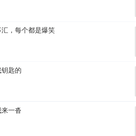
事汇，每个都是爆笑
找钥匙的
我来一沓