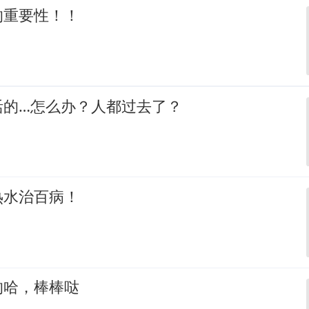
的重要性！！
活的…怎么办？人都过去了？
热水治百病！
的哈，棒棒哒