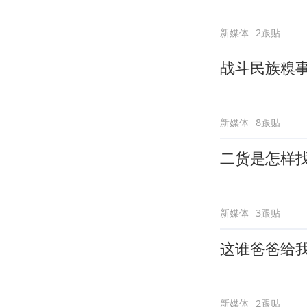
新媒体
2跟贴
战斗民族糗
新媒体
8跟贴
二货是怎样
新媒体
3跟贴
这谁爸爸给
新媒体
2跟贴