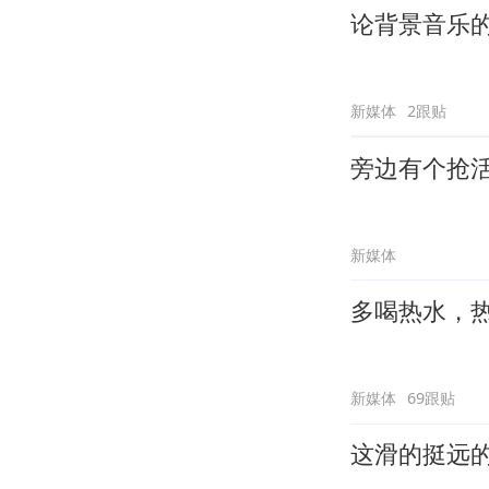
论背景音乐
新媒体
2跟贴
旁边有个抢
新媒体
多喝热水，
新媒体
69跟贴
这滑的挺远