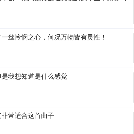
有一丝怜悯之心，何况万物皆有灵性！
但是我想知道是什么感觉
气非常适合这首曲子