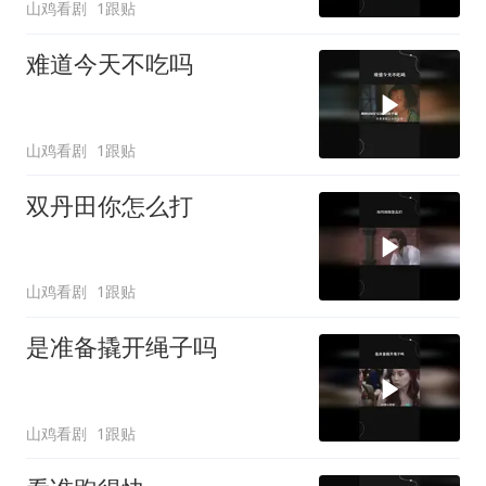
山鸡看剧
1跟贴
难道今天不吃吗
山鸡看剧
1跟贴
双丹田你怎么打
山鸡看剧
1跟贴
是准备撬开绳子吗
山鸡看剧
1跟贴