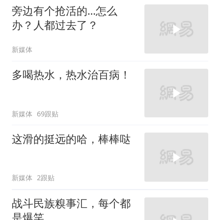
旁边有个抢活的…怎么
办？人都过去了？
新媒体
多喝热水，热水治百病！
新媒体
69跟贴
这滑的挺远的哈，棒棒哒
新媒体
2跟贴
战斗民族糗事汇，每个都
是爆笑