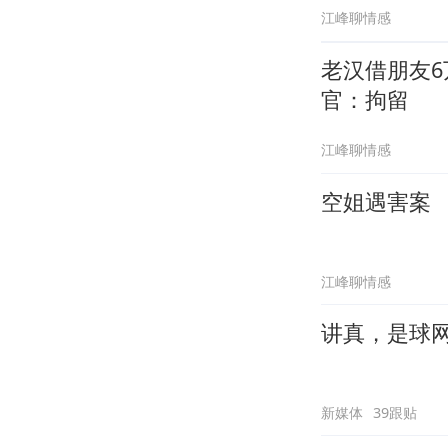
江峰聊情感
老汉借朋友
官：拘留
江峰聊情感
空姐遇害案
江峰聊情感
讲真，是球
新媒体
39跟贴