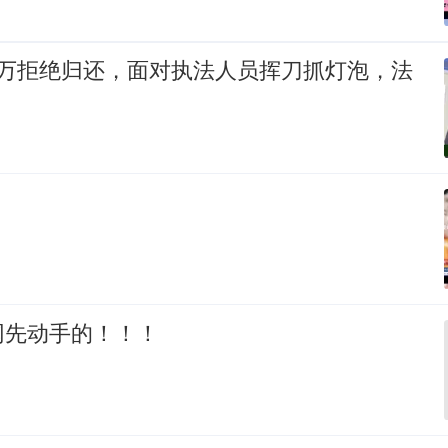
6万拒绝归还，面对执法人员挥刀抓灯泡，法
网先动手的！！！