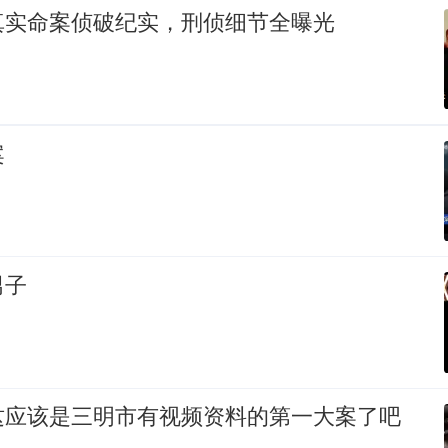
真实命案侦破纪实，刑侦细节全曝光
案
男子
这应该是三明市有视频资料的第一大案了吧