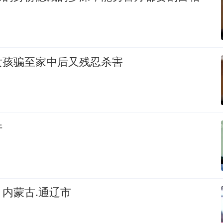
女孩骗至家中后又残忍杀害
件
内蒙古.通辽市