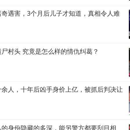
离奇遇害，3个月后儿子才知道，真相令人难
美少妇为何横尸村头 究竟是怎么样的情仇纠葛？
十余人，十年后凶手身价上亿，被抓后判决让
己的身份隐藏的多深，能另警方都要刮目相