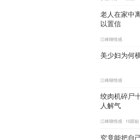
老人在家中
以置信
江峰聊情感
江峰聊情感
绞肉机碎尸
人解气
江峰聊情感
10跟贴
究竟能把自