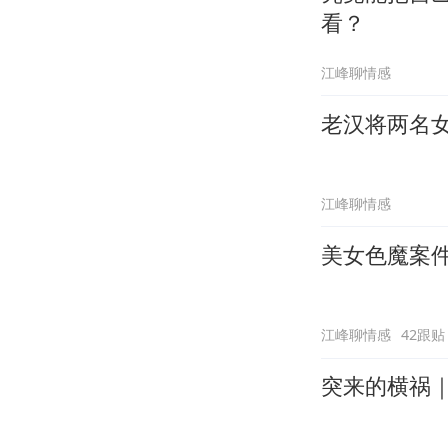
看？
江峰聊情感
老汉将两名
江峰聊情感
美女色魔案
江峰聊情感
42跟贴
突来的横祸｜