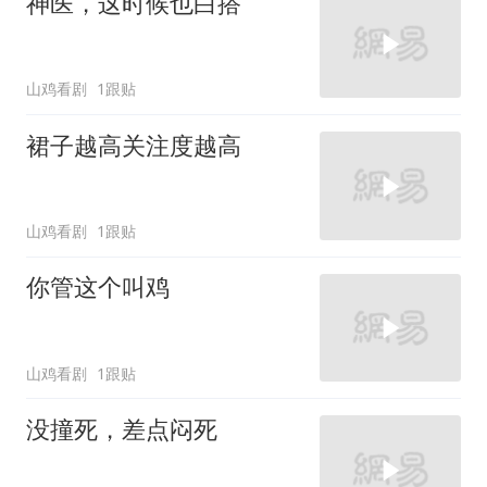
神医，这时候也白搭
山鸡看剧
1跟贴
裙子越高关注度越高
山鸡看剧
1跟贴
你管这个叫鸡
山鸡看剧
1跟贴
没撞死，差点闷死