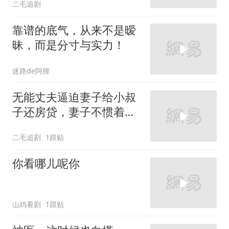
二毛追剧
靠谱的底气，从来不是暧
昧，而是分寸与实力！
迷路de阿狸
无能丈夫逼迫妻子给小叔
子还房贷，妻子不惯着他
的臭毛病！
二毛追剧
1跟贴
你看哪儿呢你
山鸡看剧
1跟贴