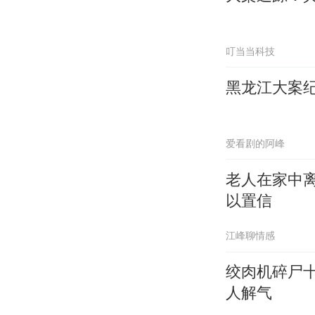
叮当当科技
黑龙江大案
爱看剧的阿峰
老人在家中
以置信
江峰聊情感
绞肉机碎尸
人解气