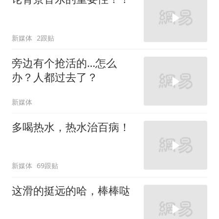
新媒体
2跟贴
旁边有个抢活的…怎么
办？人都过去了？
新媒体
多喝热水，热水治百病！
新媒体
69跟贴
这滑的挺远的哈，棒棒哒