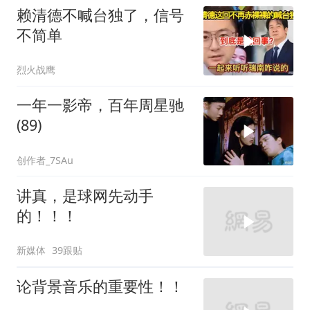
赖清德不喊台独了，信号
不简单
烈火战鹰
一年一影帝，百年周星驰
(89)
创作者_7SAu
讲真，是球网先动手
的！！！
新媒体
39跟贴
论背景音乐的重要性！！