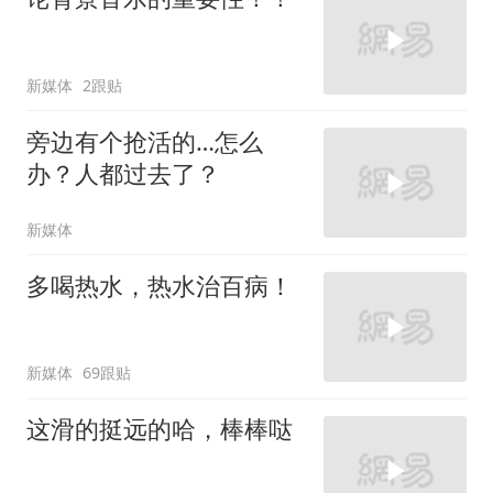
新媒体
2跟贴
旁边有个抢活的…怎么
办？人都过去了？
新媒体
多喝热水，热水治百病！
新媒体
69跟贴
这滑的挺远的哈，棒棒哒