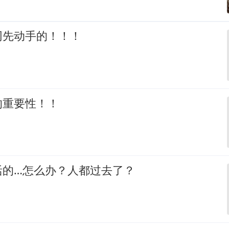
网先动手的！！！
的重要性！！
活的…怎么办？人都过去了？