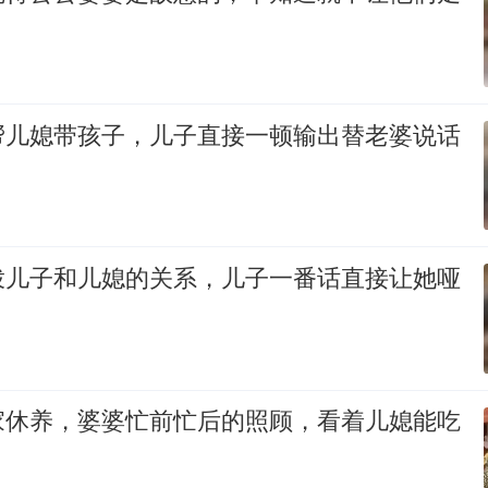
帮儿媳带孩子，儿子直接一顿输出替老婆说话
拨儿子和儿媳的关系，儿子一番话直接让她哑
家休养，婆婆忙前忙后的照顾，看着儿媳能吃