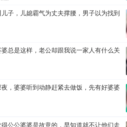
训儿子，儿媳霸气为丈夫撑腰，男子以为找到
婆婆总是这样，老公却跟我说一家人有什么关
深夜，婆婆听到动静赶紧去做饭，先有好婆婆
觉得公公婆婆是故意的，早知道就不让他们走