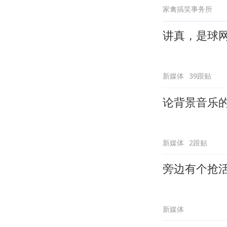
家禽搞笑事务所
讲真，是球
新媒体
39跟贴
论背景音乐
新媒体
2跟贴
旁边有个抢
新媒体