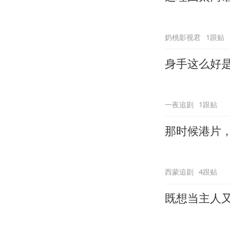
奶桃影视君
1跟贴
身手这么好
一夜追剧
1跟贴
那时候港片
西蒙追剧
4跟贴
既想当主人