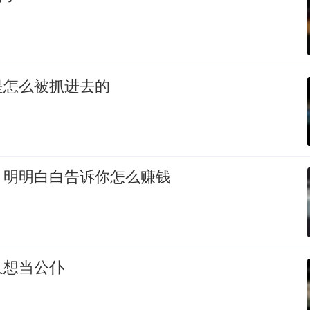
是怎么被抓进去的
，明明白白告诉你怎么赚钱
又想当公仆