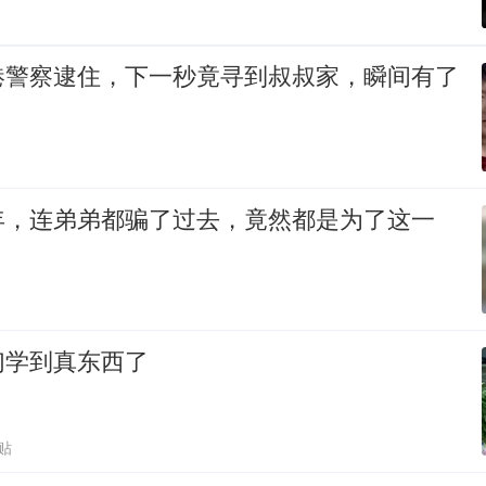
港警察逮住，下一秒竟寻到叔叔家，瞬间有了
年，连弟弟都骗了过去，竟然都是为了这一
们学到真东西了
贴