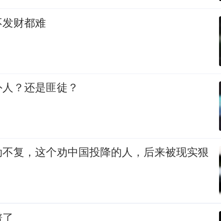
不发财都难
外人？还是匪徒？
劫不复，这个劝中国投降的人，后来被现实狠
谱了