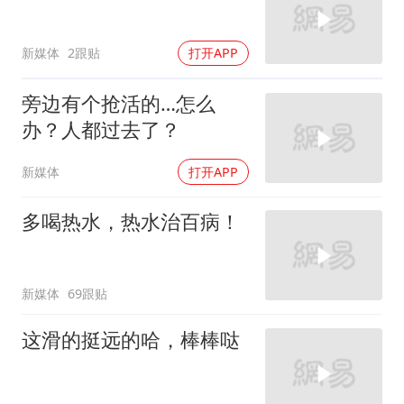
新媒体
2跟贴
打开APP
旁边有个抢活的…怎么
办？人都过去了？
新媒体
打开APP
多喝热水，热水治百病！
新媒体
69跟贴
这滑的挺远的哈，棒棒哒