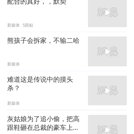
配合的真好，，默契
新媒体
5跟贴
熊孩子会拆家，不输二哈
新媒体
难道这是传说中的摸头
杀？
新媒体
灰姑娘为了追小偷，把高
跟鞋砸在总裁的豪车上，