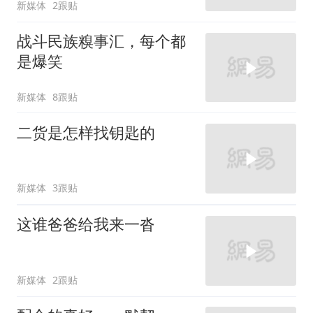
新媒体
2跟贴
战斗民族糗事汇，每个都
是爆笑
新媒体
8跟贴
二货是怎样找钥匙的
新媒体
3跟贴
这谁爸爸给我来一沓
新媒体
2跟贴