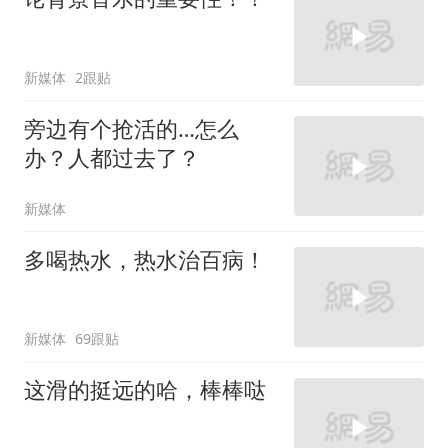
新媒体
2跟贴
旁边有个抢活的…怎么
办？人都过去了？
新媒体
多喝热水，热水治百病！
新媒体
69跟贴
这滑的挺远的哈，棒棒哒