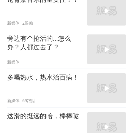
新媒体
2跟贴
旁边有个抢活的…怎么
办？人都过去了？
新媒体
多喝热水，热水治百病！
新媒体
69跟贴
这滑的挺远的哈，棒棒哒