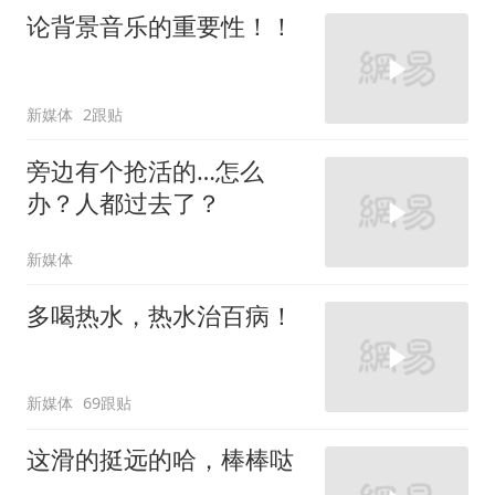
论背景音乐的重要性！！
新媒体
2跟贴
旁边有个抢活的…怎么
办？人都过去了？
新媒体
多喝热水，热水治百病！
新媒体
69跟贴
这滑的挺远的哈，棒棒哒