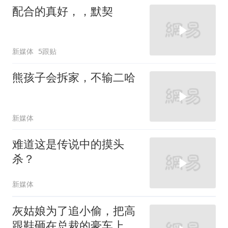
配合的真好，，默契
新媒体
5跟贴
熊孩子会拆家，不输二哈
新媒体
难道这是传说中的摸头
杀？
新媒体
灰姑娘为了追小偷，把高
跟鞋砸在总裁的豪车上，