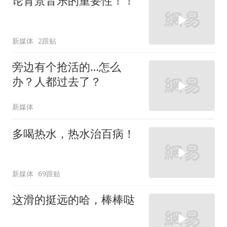
论背景音乐的重要性！！
新媒体
2跟贴
旁边有个抢活的…怎么
办？人都过去了？
新媒体
多喝热水，热水治百病！
新媒体
69跟贴
这滑的挺远的哈，棒棒哒