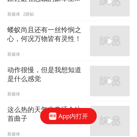
太霸气了
新媒体
2跟贴
蝼蚁尚且还有一丝怜悯之
心，何况万物皆有灵性！
新媒体
动作很慢，但是我想知道
是什么感觉
新媒体
这么热的天气非常适合这
App内打开
首曲子
新媒体