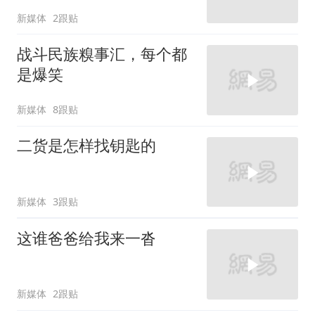
新媒体
2跟贴
战斗民族糗事汇，每个都
是爆笑
新媒体
8跟贴
二货是怎样找钥匙的
新媒体
3跟贴
这谁爸爸给我来一沓
新媒体
2跟贴