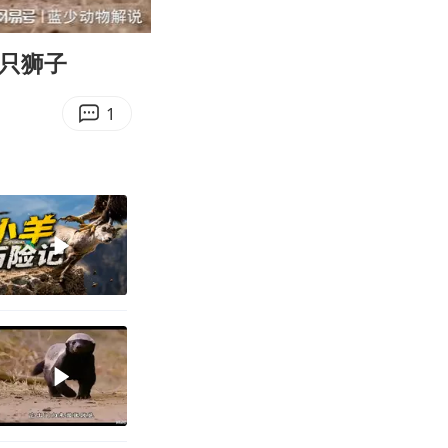
04:24
Enter
fullscreen
两只狮子
1