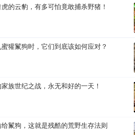
齿虎的云豹，有多可怕竟敢捕杀野猪！
见蜜獾鬣狗时，它们到底该如何应对？
的家族世纪之战，永无和好的一天！
输给鬣狗，这就是残酷的荒野生存法则