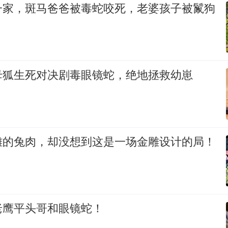
一家，斑马爸爸被毒蛇咬死，老婆孩子被鬣狗
母狐生死对决剧毒眼镜蛇，绝地拯救幼崽
雕的兔肉，却没想到这是一场金雕设计的局！
老鹰平头哥和眼镜蛇！