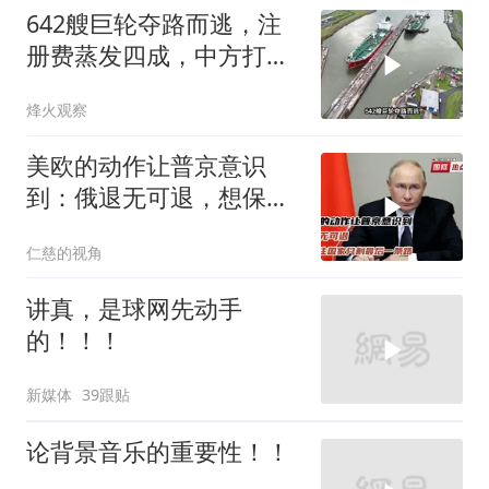
642艘巨轮夺路而逃，注
册费蒸发四成，中方打到
巴拿马“七寸”
烽火观察
美欧的动作让普京意识
到：俄退无可退，想保住
国家只剩最后一条路
仁慈的视角
讲真，是球网先动手
的！！！
新媒体
39跟贴
论背景音乐的重要性！！