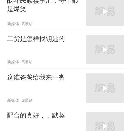
战斗民族糗事汇，每个都
是爆笑
新媒体
8跟贴
二货是怎样找钥匙的
新媒体
3跟贴
这谁爸爸给我来一沓
新媒体
2跟贴
配合的真好，，默契