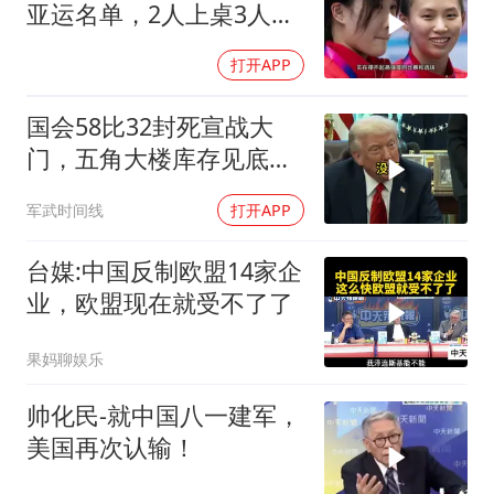
亚运名单，2人上桌3人下
桌，全红婵
打开APP
国会58比32封死宣战大
门，五角大楼库存见底，
特朗普叫停打伊朗那晚发
军武时间线
打开APP
生了什么
台媒:中国反制欧盟14家企
业，欧盟现在就受不了了
果妈聊娱乐
帅化民-就中国八一建军，
美国再次认输！