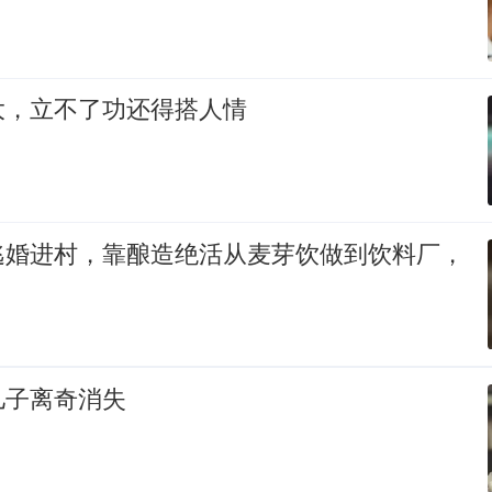
大，立不了功还得搭人情
逃婚进村，靠酿造绝活从麦芽饮做到饮料厂，
儿子离奇消失