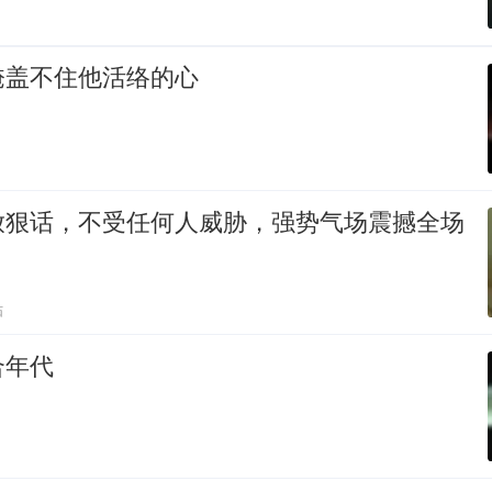
掩盖不住他活络的心
放狠话，不受任何人威胁，强势气场震撼全场
贴
合年代