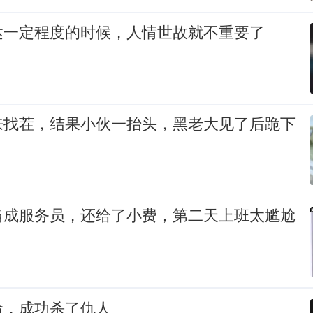
达一定程度的时候，人情世故就不重要了
来找茬，结果小伙一抬头，黑老大见了后跪下
当成服务员，还给了小费，第二天上班太尴尬
命，成功杀了仇人