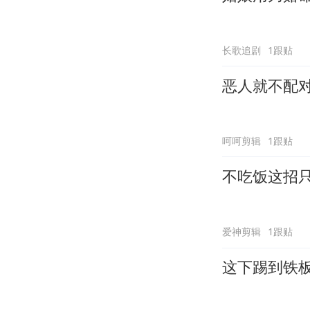
长歌追剧
1跟贴
恶人就不配
呵呵剪辑
1跟贴
不吃饭这招
爱神剪辑
1跟贴
这下踢到铁