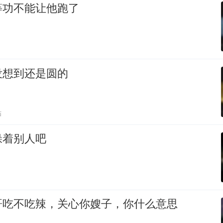
等功不能让他跑了
没想到还是圆的
贴
躲着别人吧
哥吃不吃辣，关心你嫂子，你什么意思