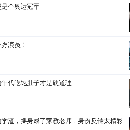
码是个奥运冠军
个孬演员！
的年代吃饱肚子才是硬道理
的学渣，摇身成了家教老师，身份反转太精彩