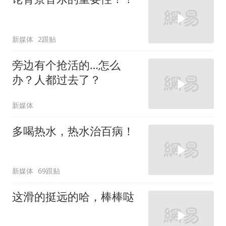
新媒体
2跟贴
旁边有个抢活的…怎么
办？人都过去了？
新媒体
多喝热水，热水治百病！
新媒体
69跟贴
这滑的挺远的哈，棒棒哒