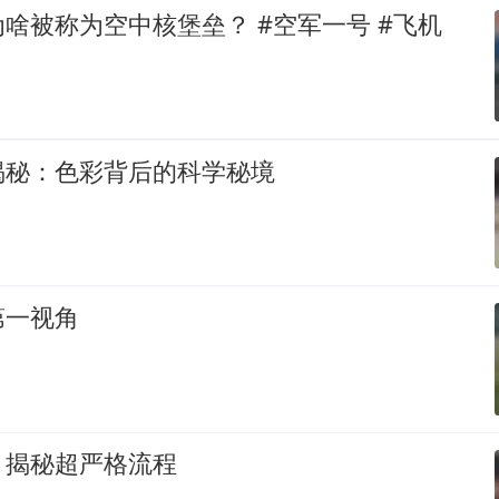
啥被称为空中核堡垒？ #空军一号 #飞机
揭秘：色彩背后的科学秘境
第一视角
：揭秘超严格流程