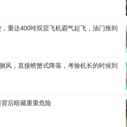
，重达400吨双层飞机霸气起飞，油门推到
大侧风，直接螃蟹式降落，考验机长的时候到
薪背后暗藏重重危险