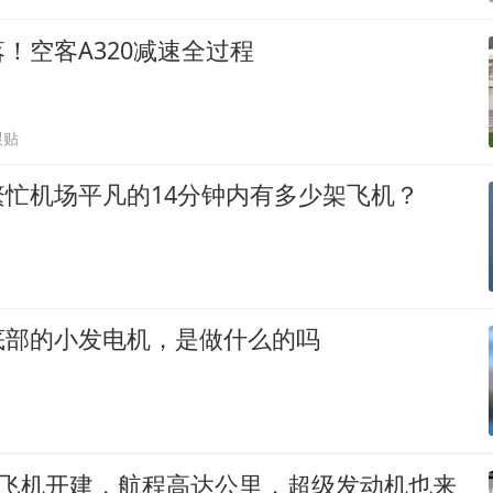
！空客A320减速全过程
跟贴
忙机场平凡的14分钟内有多少架飞机？
底部的小发电机，是做什么的吗
大飞机开建，航程高达公里，超级发动机也来