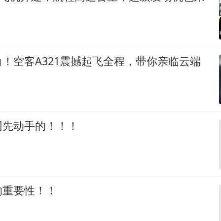
！空客A321震撼起飞全程，带你亲临云端
网先动手的！！！
的重要性！！