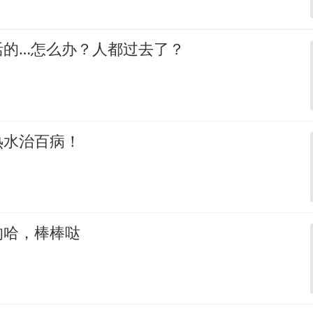
活的…怎么办？人都过去了？
热水治百病！
的哈，棒棒哒