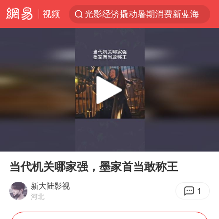
视频
光影经济撬动暑期消费新蓝海
浙江上海等地有大雨或暴雨
新疆优化调整景区内自驾服务费
微信又有新功能，你可以“撤回”你的撤回了！
“新疆的交警怎么个个像我妈”
情侣平潭拍日出坠崖1死1伤
上四休三，但降薪1000元，你接受吗？
00:00
02:13
西湖突现狂风暴雨 游客瞬间被浇透
Play
Ent
full
台当局重金为“台独”织“皇帝新衣”
当代机关哪家强，墨家首当敢称王
白海豚将正面袭击贯穿浙江
新大陆影视
1
河北
《欢迎来龙餐馆》口碑