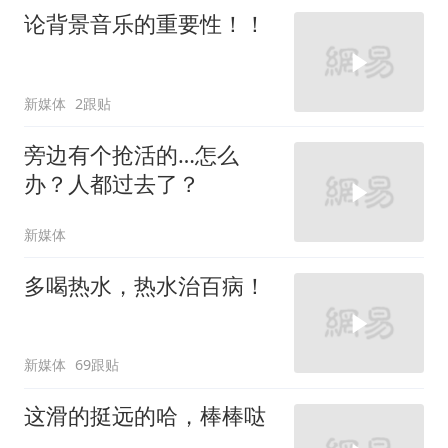
论背景音乐的重要性！！
新媒体
2跟贴
旁边有个抢活的…怎么
办？人都过去了？
新媒体
多喝热水，热水治百病！
新媒体
69跟贴
这滑的挺远的哈，棒棒哒