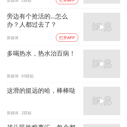
新媒体
2跟贴
打开APP
旁边有个抢活的…怎么
办？人都过去了？
新媒体
打开APP
多喝热水，热水治百病！
新媒体
69跟贴
这滑的挺远的哈，棒棒哒
新媒体
2跟贴