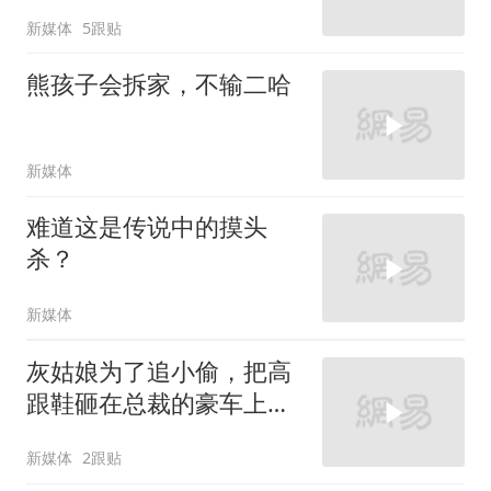
新媒体
5跟贴
熊孩子会拆家，不输二哈
新媒体
难道这是传说中的摸头
杀？
新媒体
灰姑娘为了追小偷，把高
跟鞋砸在总裁的豪车上，
太霸气了
新媒体
2跟贴