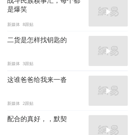
战斗民族糗事汇，每个都
是爆笑
新媒体
8跟贴
二货是怎样找钥匙的
新媒体
3跟贴
这谁爸爸给我来一沓
新媒体
2跟贴
配合的真好，，默契