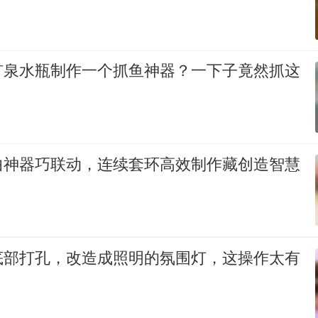
矿泉水瓶制作一个抓鱼神器？一下子竟然抓这
曲神器巧联动，连续套环高效制作藏创造智慧
底部打孔，改造成照明的氛围灯，这操作太有