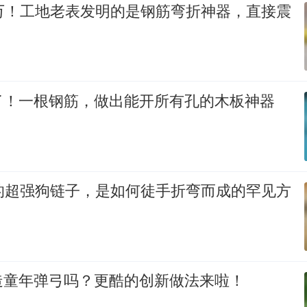
0万！工地老表发明的是钢筋弯折神器，直接震
了！一根钢筋，做出能开所有孔的木板神器
代的超强狗链子，是如何徒手折弯而成的罕见方
造童年弹弓吗？更酷的创新做法来啦！