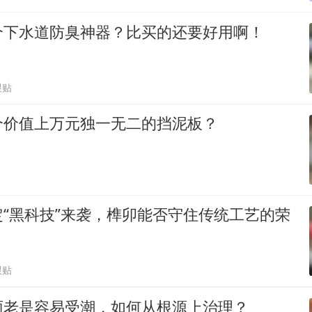
个下水道防臭神器？比买的还要好用啊！
跟贴
个价值上万元独一无二的挡泥板？
“黑科技”来袭，榫卯能否守住传统工艺的荣
跟贴
雨老是容易受潮，如何从根源上治理？