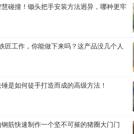
智慧碰撞！锄头把手安装方法迥异，哪种更牢
万铁匠工作，你能做下来吗？这产品没几个人
！
铁锤是如何徒手打造而成的高级方法！
的钢筋快速制作一个坚不可摧的猪圈大门门