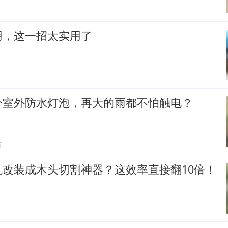
用，这一招太实用了
个室外防水灯泡，再大的雨都不怕触电？
贴
机改装成木头切割神器？这效率直接翻10倍！