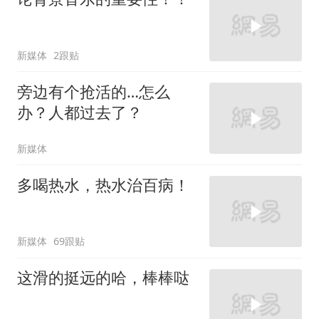
新媒体
2跟贴
旁边有个抢活的…怎么
办？人都过去了？
新媒体
多喝热水，热水治百病！
新媒体
69跟贴
这滑的挺远的哈，棒棒哒