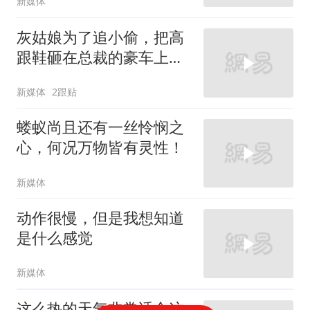
新媒体
灰姑娘为了追小偷，把高
跟鞋砸在总裁的豪车上，
太霸气了
新媒体
2跟贴
蝼蚁尚且还有一丝怜悯之
心，何况万物皆有灵性！
新媒体
动作很慢，但是我想知道
是什么感觉
新媒体
这么热的天气非常适合这