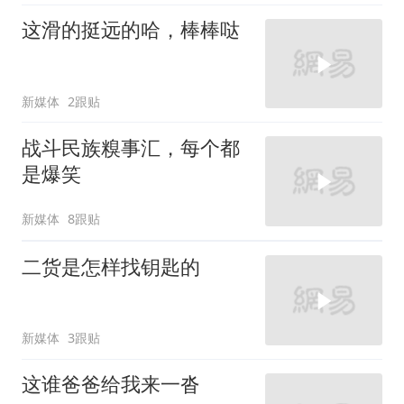
这滑的挺远的哈，棒棒哒
新媒体
2跟贴
战斗民族糗事汇，每个都
是爆笑
新媒体
8跟贴
二货是怎样找钥匙的
新媒体
3跟贴
这谁爸爸给我来一沓