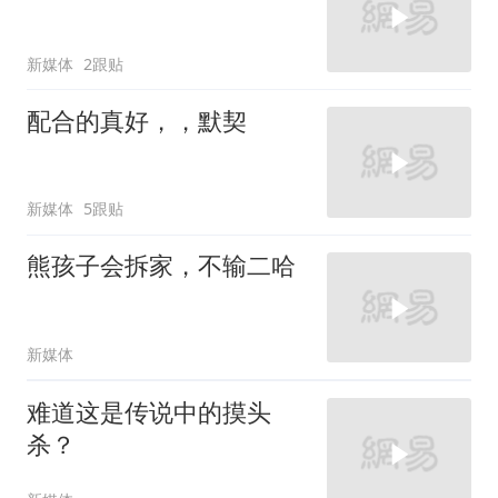
新媒体
2跟贴
配合的真好，，默契
新媒体
5跟贴
熊孩子会拆家，不输二哈
新媒体
难道这是传说中的摸头
杀？