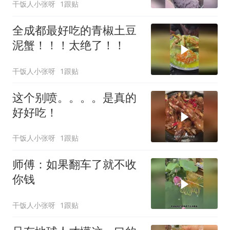
干饭人小张呀
1跟贴
全成都最好吃的青椒土豆
泥蟹！！！太绝了！！
干饭人小张呀
1跟贴
这个别喷。。。。是真的
好好吃！
干饭人小张呀
1跟贴
师傅：如果翻车了就不收
你钱
干饭人小张呀
1跟贴