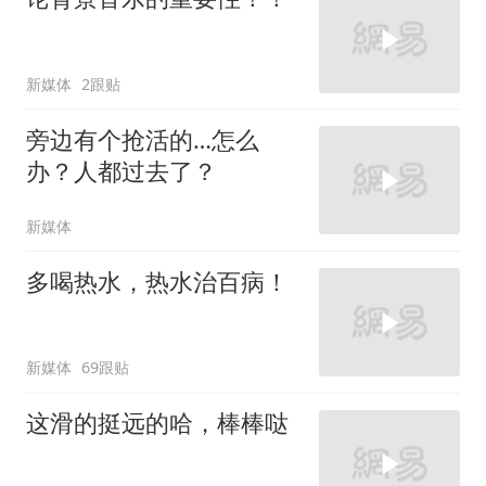
新媒体
2跟贴
旁边有个抢活的…怎么
办？人都过去了？
新媒体
多喝热水，热水治百病！
新媒体
69跟贴
这滑的挺远的哈，棒棒哒