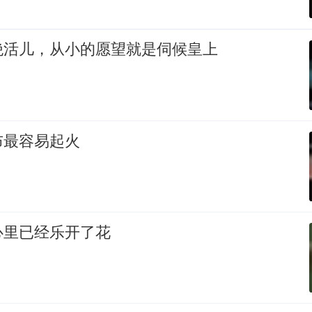
绝活儿，从小的愿望就是伺候皇上
布最容易起火
心里已经乐开了花