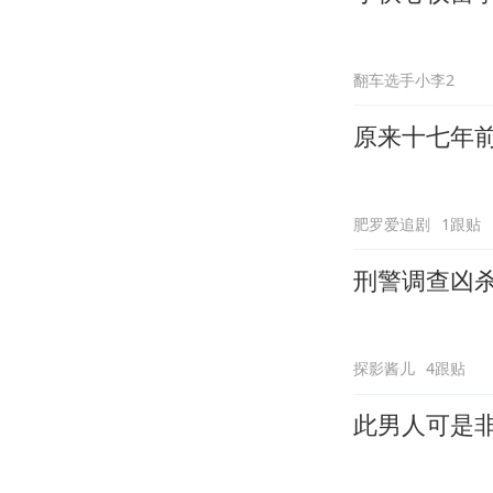
翻车选手小李2
原来十七年
肥罗爱追剧
1跟贴
刑警调查凶
探影酱儿
4跟贴
此男人可是