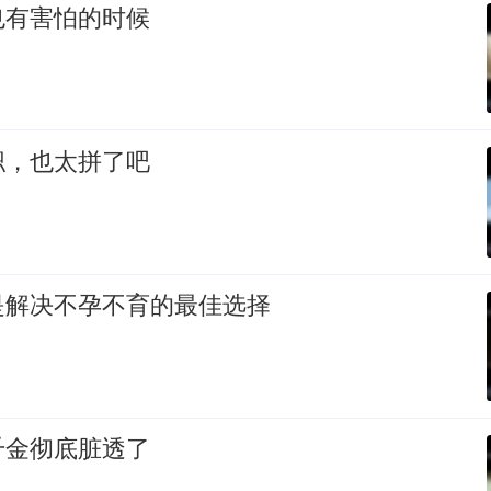
也有害怕的时候
职，也太拼了吧
是解决不孕不育的最佳选择
千金彻底脏透了