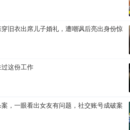
亲穿旧衣出席儿子婚礼，遭嘲讽后亮出身份惊
胜过这份工作
杀案，一眼看出女友有问题，社交账号成破案