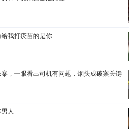
前给我打疫苗的是你
杀案，一眼看出司机有问题，烟头成破案关键
非男人