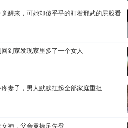
一觉醒来，可她却傻乎乎的盯着邢武的屁股看
刚回到家发现家里多了一个女人
心疼妻子，男人默默扛起全部家庭重担
学女神，父亲竟捷足先登