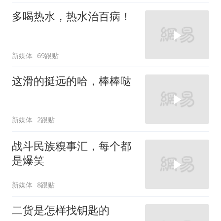
多喝热水，热水治百病！
新媒体
69跟贴
这滑的挺远的哈，棒棒哒
新媒体
2跟贴
战斗民族糗事汇，每个都
是爆笑
新媒体
8跟贴
二货是怎样找钥匙的