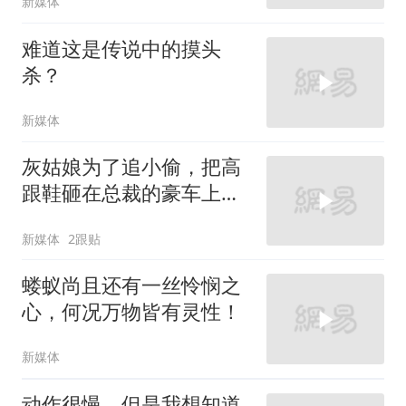
新媒体
难道这是传说中的摸头
杀？
新媒体
灰姑娘为了追小偷，把高
跟鞋砸在总裁的豪车上，
太霸气了
新媒体
2跟贴
蝼蚁尚且还有一丝怜悯之
心，何况万物皆有灵性！
新媒体
动作很慢，但是我想知道