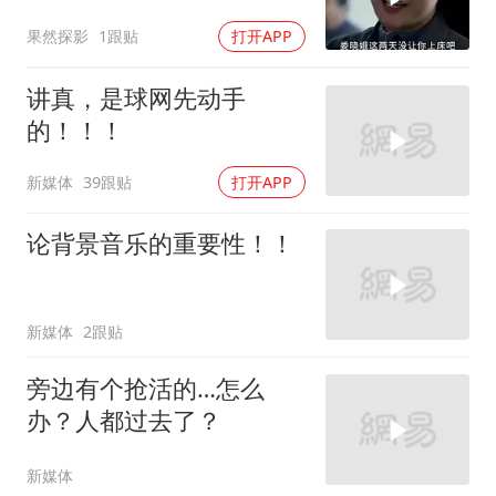
揭秘
果然探影
1跟贴
打开APP
讲真，是球网先动手
的！！！
新媒体
39跟贴
打开APP
论背景音乐的重要性！！
新媒体
2跟贴
旁边有个抢活的…怎么
办？人都过去了？
新媒体