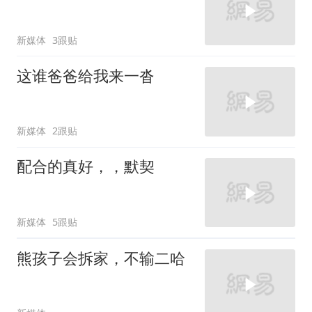
新媒体
3跟贴
这谁爸爸给我来一沓
新媒体
2跟贴
配合的真好，，默契
新媒体
5跟贴
熊孩子会拆家，不输二哈