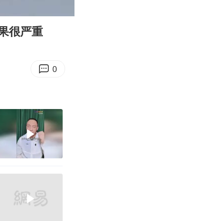
05:36
Enter
fullscreen
果很严重
0