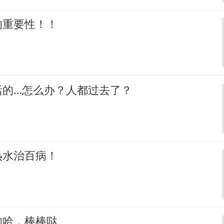
的重要性！！
活的…怎么办？人都过去了？
热水治百病！
的哈，棒棒哒