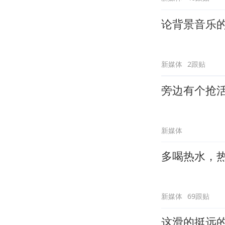
论背景音乐
新媒体
2跟贴
旁边有个抢
新媒体
多喝热水，
新媒体
69跟贴
这滑的挺远