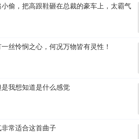
追小偷，把高跟鞋砸在总裁的豪车上，太霸气
有一丝怜悯之心，何况万物皆有灵性！
但是我想知道是什么感觉
气非常适合这首曲子