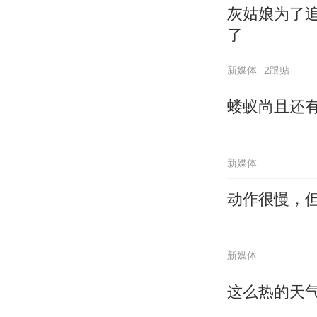
灰姑娘为了
了
新媒体
2跟贴
蝼蚁尚且还
新媒体
动作很慢，
新媒体
这么热的天