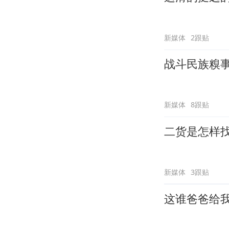
新媒体
2跟贴
战斗民族糗
新媒体
8跟贴
二货是怎样
新媒体
3跟贴
这谁爸爸给