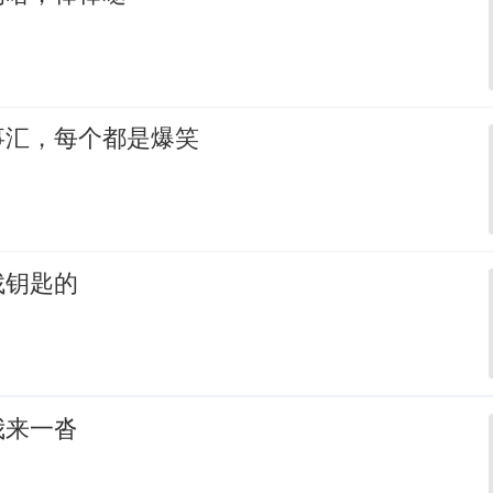
事汇，每个都是爆笑
找钥匙的
我来一沓