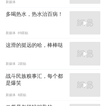
新媒体
多喝热水，热水治百病！
新媒体
69跟贴
这滑的挺远的哈，棒棒哒
新媒体
2跟贴
战斗民族糗事汇，每个都
是爆笑
新媒体
8跟贴