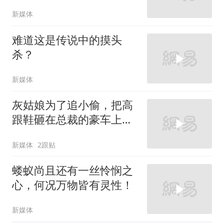
新媒体
难道这是传说中的摸头
杀？
新媒体
灰姑娘为了追小偷，把高
跟鞋砸在总裁的豪车上，
太霸气了
新媒体
2跟贴
蝼蚁尚且还有一丝怜悯之
心，何况万物皆有灵性！
新媒体