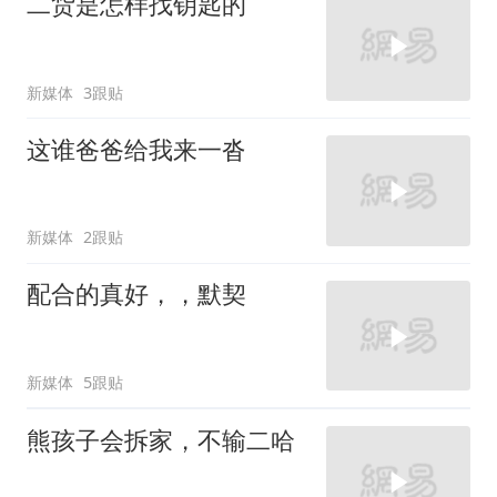
二货是怎样找钥匙的
新媒体
3跟贴
这谁爸爸给我来一沓
新媒体
2跟贴
配合的真好，，默契
新媒体
5跟贴
熊孩子会拆家，不输二哈