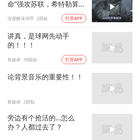
命”强攻苏联，希特勒算错
了一件事
深度解读词序
2跟贴
打开APP
讲真，是球网先动手
的！！！
新媒体
39跟贴
打开APP
论背景音乐的重要性！！
新媒体
2跟贴
旁边有个抢活的…怎么
办？人都过去了？