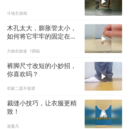
斗地主游戏
木孔太大，膨胀管太小，
如何将它牢牢的固定在角
码上？
大姐在旅途
1跟贴
裤脚尺寸改短的小妙招，
你喜欢吗？
邻家二蛋不靠谱
裁缝小技巧，让衣服更精
致！
道曼凡