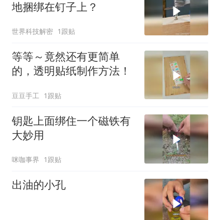
地捆绑在钉子上？
世界科技解密
1跟贴
等等～竟然还有更简单
的，透明贴纸制作方法！
豆豆手工
1跟贴
钥匙上面绑住一个磁铁有
大妙用
咪咖事界
1跟贴
出油的小孔